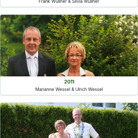
Frank Wüllner & Silvia Wüllner
2011
Marianne Wessel & Ulrich Wessel