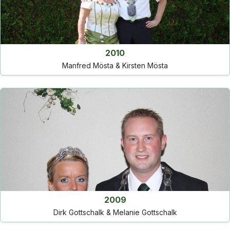
2010
Manfred Mösta & Kirsten Mösta
2009
Dirk Gottschalk & Melanie Gottschalk