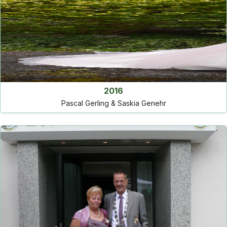
2016
Pascal Gerling & Saskia Genehr