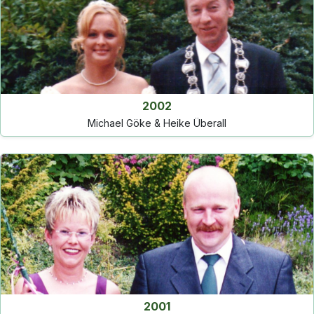
2002
Michael Göke & Heike Überall
2001