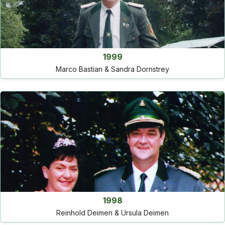
1999
Marco Bastian & Sandra Dornstrey
1998
Reinhold Deimen & Ursula Deimen