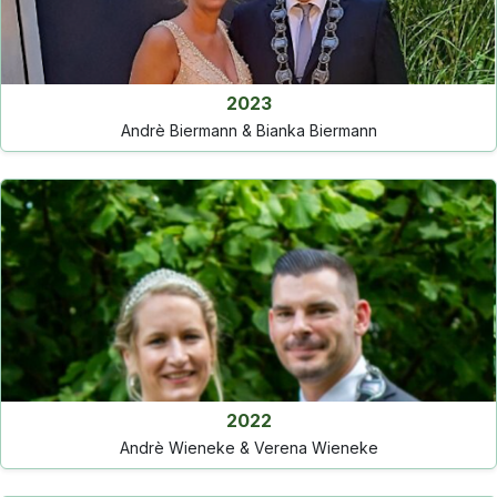
2023
Andrè Biermann & Bianka Biermann
2022
Andrè Wieneke & Verena Wieneke