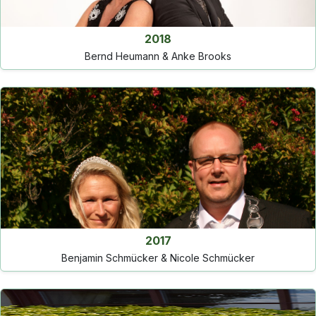
2018
Bernd Heumann & Anke Brooks
2017
Benjamin Schmücker & Nicole Schmücker