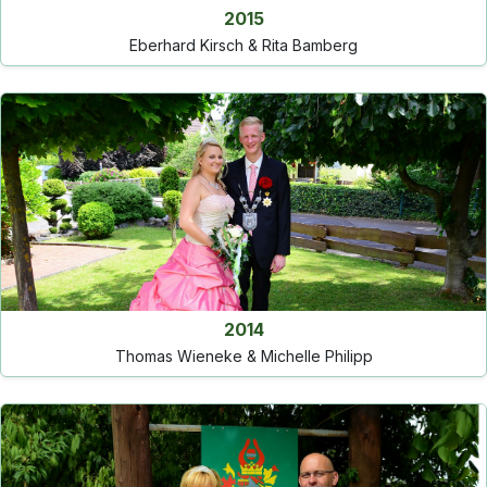
2015
Eberhard Kirsch & Rita Bamberg
2014
Thomas Wieneke & Michelle Philipp