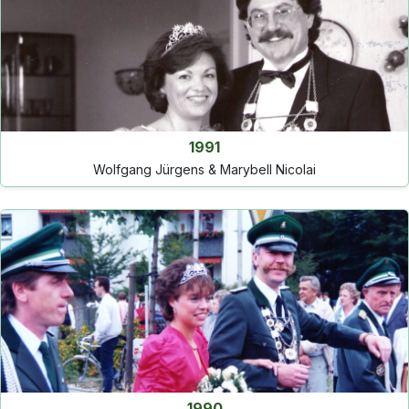
1991
Wolfgang Jürgens & Marybell Nicolai
1990