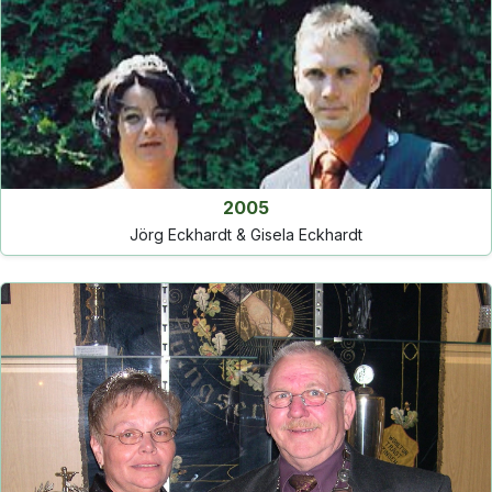
2005
Jörg Eckhardt & Gisela Eckhardt