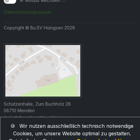
☀️
🌙
Modus wechseln
Datenschutz
Impressum
Copyright © Bu.SV Hüingsen 2026
Schützenhalle, Zum Buchholz 28
58710 Menden
Karte ©
OpenStreetMap
-Mitwirkende
🍪
Wir nutzen ausschließlich technisch notwendige
Cookies, um unsere Website optimal zu gestalten.