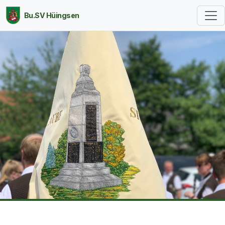
Bu.SV Hüingsen