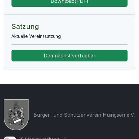
Download(PDF)
Satzung
Aktuelle Vereinssatzung
Demnächst verfügbar
Bürger- und Schützenverein Hüingsen e.V.